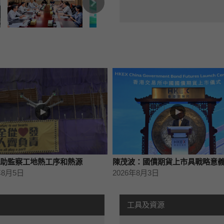
助監察工地熱工序和熱源
陳茂波：國債期貨上市具戰略意
年8月5日
2026年8月3日
工具及資源