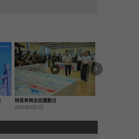
下一篇
義
特首參與全民運動日
李家超出席地區諮
2026年8月2日
2026年8月2日