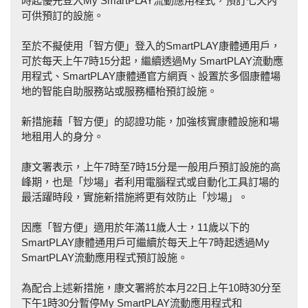
時起優先登入My SmartPLAY流動應用程式，預訂七天內
可供預訂的設施。
至於不擬使用「智方便」登入的SmartPLAY康體通用戶，
可於每天上午7時15分起，繼續透過My SmartPLAY流動應
用程式、SmartPLAY康體通官方網頁、設置於多個康體場
地的智能自助服務站或服務櫃枱預訂設施。
新措施藉「智方便」的認證功能，加強核實康體設施和場
地租用人的身分。
康文署表示，上午7時至7時15分是一般用戶預訂設施的高
峰期，也是「炒場」者利用電腦程式或自動化工具訂場的
最活躍時段，實施新措施將更有效防止「炒場」。
因應「智方便」適用於年滿11歲人士，11歲以下的
SmartPLAY康體通用戶可繼續於每天上午7時起透過My
SmartPLAY流動應用程式預訂設施。
為配合上述新措施，康文署將於本月22日上午10時30分至
下午1時30分暫停My SmartPLAY流動應用程式和