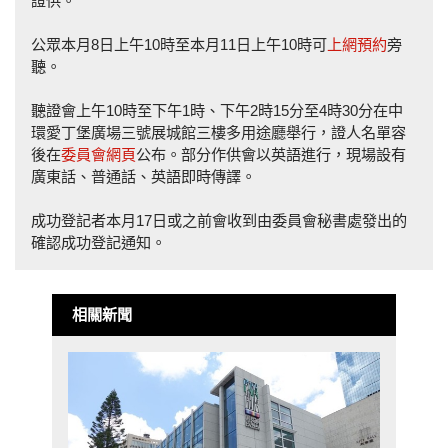
證供。
公眾本月8日上午10時至本月11日上午10時可
上網預約
旁
聽。
聽證會上午10時至下午1時、下午2時15分至4時30分在中
環愛丁堡廣場三號展城館三樓多用途廳舉行，證人名單容
後在
委員會網頁
公布。部分作供會以英語進行，現場設有
廣東話、普通話、英語即時傳譯。
成功登記者本月17日或之前會收到由委員會秘書處發出的
確認成功登記通知。
相關新聞