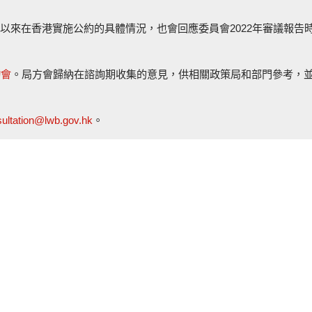
以來在香港實施公約的具體情況，也會回應委員會2022年審議報告
詢會
。局方會歸納在諮詢期收集的意見，供相關政策局和部門參考，
ultation@lwb.gov.hk
。