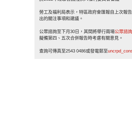
勞工及福利局表示，特區政府會匯報自上次報告
出的關注事項和建議。
公眾諮詢至下月30日，其間將舉行兩場
公眾諮
擬備第四、五次合併報告時考慮有關意見。
查詢可傳真至2543 0486或發電郵至
uncrpd_cons