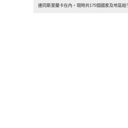
連同斯里蘭卡在內，現時共175個國家及地區