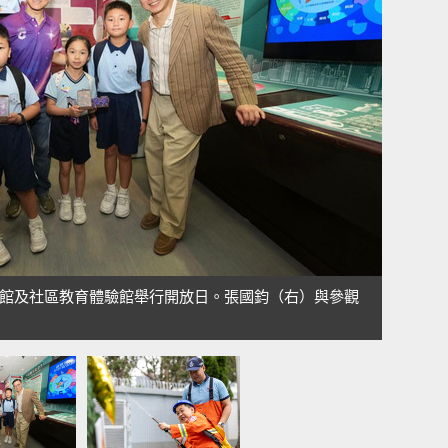
館及社區教育體驗館舉行開放日。張國鈞（右）與參觀
親身體