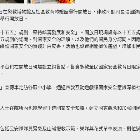
今日在懲教博物館及社區教育體驗館舉行開放日，律政司副司長張國鈞
舉行開放日。
十五五』規劃 堅持統籌發展和安全」。開放日現場設有以十五五
五規劃的認識、對國家安全的理解，以及他們的國民身分認同。因
維護國家安全的實踐》白皮書，活動也設置相關攤位遊戲，增加市
平台也在開放日現場設立銷售點，售賣多款全民國家安全教育日限
。
」宣傳車走訪各區中小學，通過四款互動遊戲讓國家安全意識深植
人士在院所內也能學習正確國家安全知識，建立國家觀念和加強國
包括民安隊隊員緊急及山嶺搜救示範、樂隊與花式單車表演、攤位