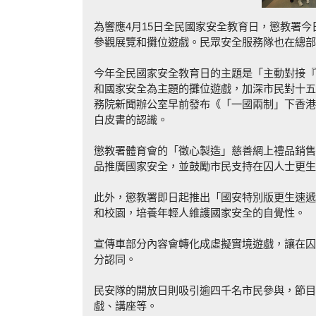
為響應4月15日全民國家安全教育日，懲教署
參觀展覽和攤位遊戲。民眾安全服務隊也在總部
今年全民國家安全教育日的主題是「主動對接『
和國家安全為主題的攤位遊戲，加深市民對十五
務院新聞辦公室早前發布《「一國兩制」下香港
白皮書的認識。
懲教署體育會的「徵心製造」慈善網上禮品銷售
品推廣國家安全，並鼓勵市民支持在囚人士更生
此外，懲教署即日起推出「國安特別版更生速遞
和校園，培養年輕人維護國家安全的自覺性。
宣傳車部分內容會轉化成虛擬實境遊戲，讓在囚
分認同。
民安隊的開放日則吸引逾四千名市民參與，節目
戲、講座等。