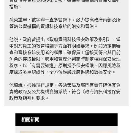
會提供專業意見和技術支援，確保相關機構落實保安加強
措施。
孫東重申，數字辦一直多管齊下，致力提高政府內部及所
管轄公營機構的資訊科技系統的治安和管治。
他說，政府曾提出《政府資訊科技保安政策及指引》，當
中對於員工的教育培訓等方面有明確要求，例如須定期審
查和審核系統使用者的權限，確保員工僅接受符合其目前
角色的存取權限、聘用和管理外判商時制定相關保安管理
程序、以「有需要知道」原則授予保安權限、因應風險程
度採取多重認證等，全方位維護政府系統和數據安全。
他續說，根據現行規定，各決策局及部門有責任確保其負
責的政府及公共機構資訊系統，符合《政府資訊科技保安
政策及指引》要求。
相關新聞