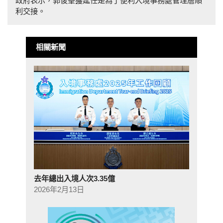
政府表示，郭俊峯獲延任是為了便利入境事務處管理層順
利交接。
相關新聞
去年總出入境人次3.35億
2026年2月13日