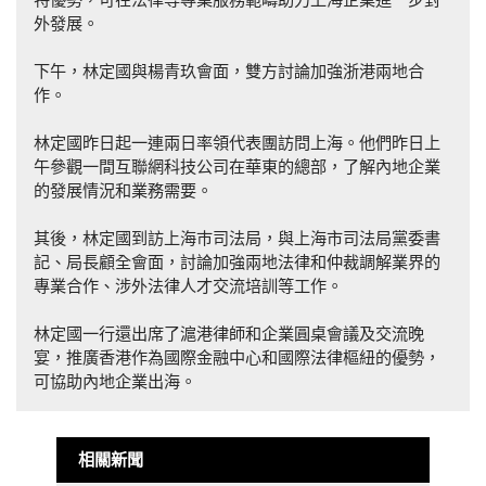
外發展。
下午，林定國與楊青玖會面，雙方討論加強浙港兩地合
作。
林定國昨日起一連兩日率領代表團訪問上海。他們昨日上
午參觀一間互聯網科技公司在華東的總部，了解內地企業
的發展情況和業務需要。
其後，林定國到訪上海巿司法局，與上海市司法局黨委書
記、局長顧全會面，討論加強兩地法律和仲裁調解業界的
專業合作、涉外法律人才交流培訓等工作。
林定國一行還出席了滬港律師和企業圓桌會議及交流晚
宴，推廣香港作為國際金融中心和國際法律樞紐的優勢，
可協助內地企業出海。
相關新聞