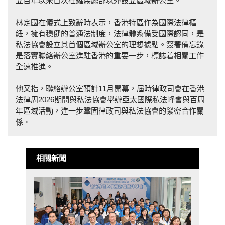
立百年以來首次在羅馬總部以外設立區域辦公室。
林定國在儀式上致辭時表示，香港特區作為國際法律樞
紐，擁有穩健的普通法制度，法律體系備受國際認同，是
私法協會設立其首個區域辦公室的理想據點。簽署備忘錄
是落實聯絡辦公室進駐香港的重要一步，標誌着相關工作
全速推進。
他又指，聯絡辦公室預計11月開幕，屆時律政司會在香港
法律周2026期間與私法協會舉辦亞太國際私法峰會與百周
年區域活動，進一步鞏固律政司與私法協會的緊密合作關
係。
相關新聞