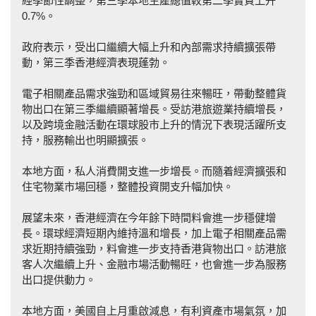
經季節性調整，第三季本地生產總值較第二季實質上升
0.7%。
政府表示，受出口繼續大幅上升和內部需求持續擴張帶
動，第三季香港經濟表現蓬勃。
電子相關產品需求強勁和區域貿易往來暢旺，帶動整體貨
物出口在第三季繼續顯著增長。受訪港旅遊業持續增長，
以及跨境金融活動在環球股市上升的情況下表現活躍所支
持，服務輸出也明顯擴張。
本地方面，私人消費開支進一步增長。而隨着經濟擴張和
住宅物業市場回穩，整體投資開支升幅加快。
展望未來，香港經濟在今年餘下時間料會進一步穩健增
長。環球經濟短期內維持溫和增長，加上電子相關產品需
求近期持續強勁，料會進一步支持香港貨物出口。訪港旅
客人次繼續上升、金融市場活動暢旺，也會進一步為服務
出口提供動力。
本地方面，美國自上月重啟減息，有利資產市場氣氛，加