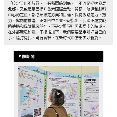
「咬定青山不放鬆，一張藍圖繪到底。」不論是提速發展
北都，又或是鞏固提升香港國際金融、貿易、航運和創科
中心的定位，都必須鎖定方向和目標、保持戰略定力，努
力不懈向前推進。正如四中全會公報指出，我國正處於戰
略機遇和風險挑戰並存、不確定難預料因素增多的時期。
在外部環境紛亂、干擾增加下，我們更要堅定辦好自己的
事、穩打穩扎、篤行實幹，在新時代中譜出美好新篇。
相關新聞