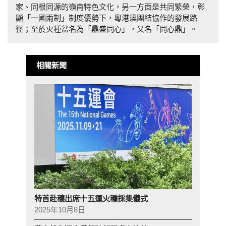
家、同根同源的嶺南特色文化，另一方面是共同繁榮，彰
顯「一國兩制」制度優勢下，粵港澳團結協作的發展路
徑；至於火種盆名為「鼎盛同心」，又名「同心鼎」。
相關新聞
特首赴穗出席十五運火種採集儀式
2025年10月8日