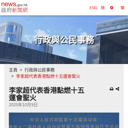
政府新聞網主頁
ENG
簡
選
切
擇
換
工
目
具
錄
行政與公民事務
主頁
行政與公民事務
李家超代表香港點燃十五運會聖火
李家超代表香港點燃十五
運會聖火
2025年10月9日