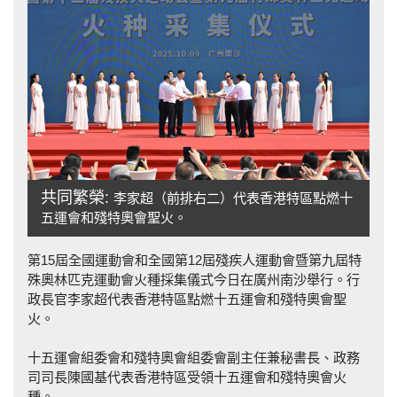
共同繁榮:
李家超（前排右二）代表香港特區點燃十
五運會和殘特奧會聖火。
第15屆全國運動會和全國第12屆殘疾人運動會暨第九屆特
殊奧林匹克運動會火種採集儀式今日在廣州南沙舉行。行
政長官李家超代表香港特區點燃十五運會和殘特奧會聖
火。
十五運會組委會和殘特奧會組委會副主任兼秘書長、政務
司司長陳國基代表香港特區受領十五運會和殘特奧會火
種。