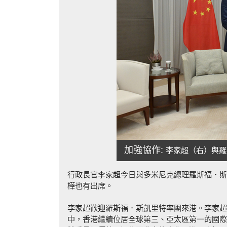
加強協作:
李家超（右）與羅
行政長官李家超今日與多米尼克總理羅斯福．斯
樺也有出席。
李家超歡迎羅斯福．斯凱里特率團來港。李家超
中，香港繼續位居全球第三、亞太區第一的國際