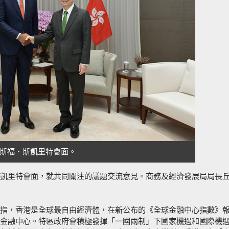
斯福．斯凱里特會面。
凱里特會面，就共同關注的議題交流意見。商務及經濟發展局局長
指，香港是全球最自由經濟體，在新公布的《全球金融中心指數》
金融中心。特區政府會積極發揮「一國兩制」下國家機遇和國際機