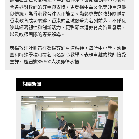
敬師運動踏入30周年，蔡若蓮表示，敬師運動不單凝聚社
會各界對教師的尊重與支持，更發揚中華文化尊師重道優
良傳統，為香港教育注入正能量。勤懇專業的教師團隊是
香港教育成功關鍵，香港的全球競爭力名列前茅，不僅反
映其經濟韌性和創新活力，更彰顯本港教育高質量發展，
以及教師團隊的專業領導。
表揚教師計劃旨在發揚尊師重道精神，每所中小學、幼稚
園和特殊學校可提名兩名熱心教學、表現卓越的教師接受
嘉許。歷屆逾39,500人次獲得表揚。
相關新聞