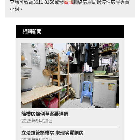
查詢可致電3611 8156或發
電郵
聯絡房屋局過渡性房屋專責
小組。
相關新聞
簡樸房條例草案獲通過
2025年9月26日
立法規管簡樸房 處理劣質劏房
2025年6月20日