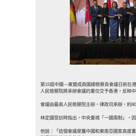
第15屆中國---東盟成員國總檢察長會議日前
人民檢察院將承辦會議的重任交予香港，反映中
會議由最高人民檢察院主辦，律政司承辦，約8
林定國受訪時指出，中央重視「一國兩制」，因
他說：「這個會議是獲中國和東南亞國家高度重