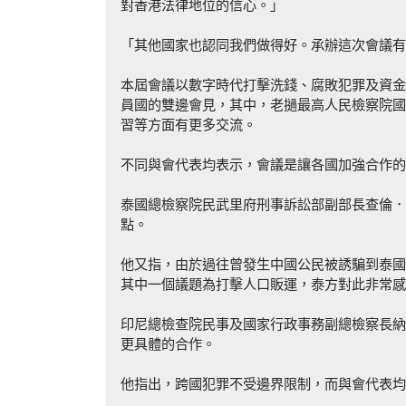
對香港法律地位的信心。」
「其他國家也認同我們做得好。承辦這次會議有
本屆會議以數字時代打擊洗錢、腐敗犯罪及資金
員國的雙邊會見，其中，老撾最高人民檢察院國
習等方面有更多交流。
不同與會代表均表示，會議是讓各國加強合作的
泰國總檢察院民武里府刑事訴訟部副部長查倫．
點。
他又指，由於過往曾發生中國公民被誘騙到泰國
其中一個議題為打擊人口販運，泰方對此非常感
印尼總檢查院民事及國家行政事務副總檢察長納
更具體的合作。
他指出，跨國犯罪不受邊界限制，而與會代表均