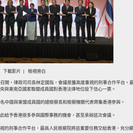
Play
Video
下載影片
|
檢視旁白
在港召開，律政司司長林定國指，會議是獲高度重視的刑事合作平台，
央與東南亞國家聯盟成員國對香港法律地位投下信心一票。
0名中國與東盟成員國的總檢察長和檢察機關代表齊集香港參與。
此給予香港很多參與國際事務的機會，甚至承辦這次會議。
視的刑事合作平台，最高人民檢察院將這重要任務交給香港，充分