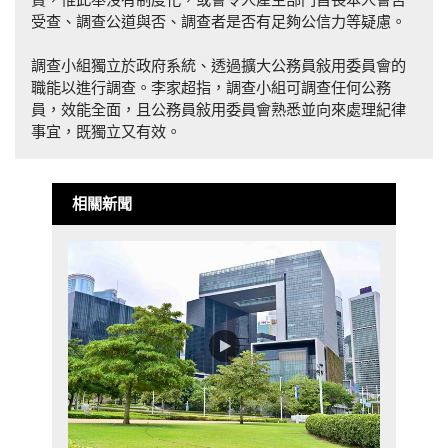
受查、調查公道與否、調查者是否有足夠公信力等疑慮。
調查小組獨立於政府系統、透過擴大公務員敍用委員會的
職能以進行調查。李家超指，調查小組可調查任何公務
員，效能全面，且公務員敍用委員會熟悉並向來處理紀律
事宜，既獨立又有效。
相關新聞