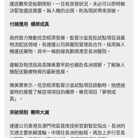
運送難免受船期限制，一旦有突發狀況，未必可以即時解
決緊急運送需要。無人機的出現，則為現狀帶來突破。
付諸應用
構想成真
政府致力推動低空經濟發展，監管沙盒首批試點項目涵蓋
物流配送領域，有速運公司與醫院管理局合作，採用無人
機運送藥物，其中一條航線為數碼港至長洲醫院。
運輸及物流局局長陳美寶早前也親赴長洲視察，了解無人
機配送醫療物資的最新進展。
陳美寶表示，低空經濟監管沙盒試點項目啟動時，她透過
當時的展覽了解這項項目的構想，樂見項目「夢想成
真」。
突破限制
需時大減
速運公司香港及澳門地區首席技術官劉智宏指出，長洲的
交通主要依賴渡輪，中環往長洲的船程，再加上步行至長