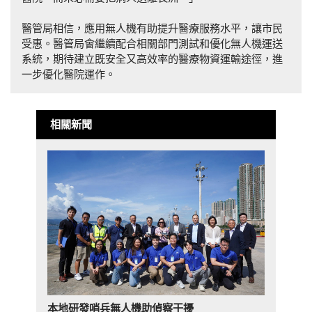
醫管局相信，應用無人機有助提升醫療服務水平，讓市民
受惠。醫管局會繼續配合相關部門測試和優化無人機運送
系統，期待建立既安全又高效率的醫療物資運輸途徑，進
一步優化醫院運作。
相關新聞
本地研發哨兵無人機助偵察干擾