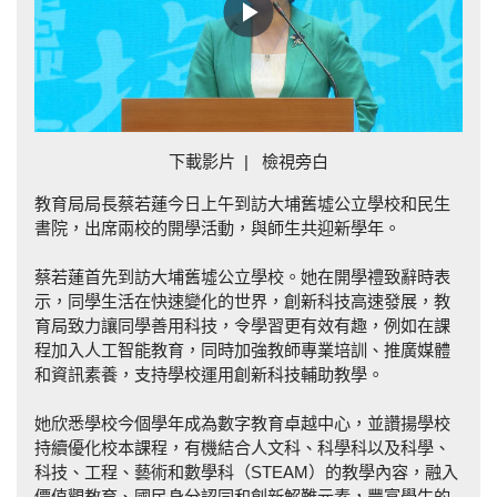
Play
Video
下載影片
|
檢視旁白
教育局局長蔡若蓮今日上午到訪大埔舊墟公立學校和民生
書院，出席兩校的開學活動，與師生共迎新學年。
蔡若蓮首先到訪大埔舊墟公立學校。她在開學禮致辭時表
示，同學生活在快速變化的世界，創新科技高速發展，教
育局致力讓同學善用科技，令學習更有效有趣，例如在課
程加入人工智能教育，同時加強教師專業培訓、推廣媒體
和資訊素養，支持學校運用創新科技輔助教學。
她欣悉學校今個學年成為數字教育卓越中心，並讚揚學校
持續優化校本課程，有機結合人文科、科學科以及科學、
科技、工程、藝術和數學科（STEAM）的教學內容，融入
價值觀教育、國民身分認同和創新解難元素，豐富學生的