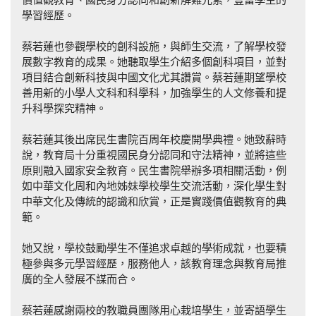
學習經歷。
蔡若蓮也參觀學校的創科設施，與師生交流，了解學校發
展數字教育的成果。她聽取學生介紹多個創科項目，並對
項目結合創新科技與中國文化尤其讚賞。蔡若蓮期望學校
善用新的小學人文科和科學科，加強學生的人文修養和提
升科學探究精神。
蔡若蓮其後出席民生書院百周年校慶開學典禮。她致辭時
說，教育局十分重視國民身分認同和守法精神，並將這些
原則融入國家安全教育。民生書院舉辦多項相關活動，例
如中華文化周和內地姊妹學校學生交流活動，深化學生對
中華文化及傳統的認識和欣賞，正是實踐價值觀教育的典
範。
她又說，學校鼓勵學生不僅追求卓越的學術成就，也要積
極參與多元學習經歷，服務他人，該教育理念與教育局推
廣的全人發展不謀而合。
蔡若蓮感謝兩校的教職員團隊用心栽培學生，並寄語學生