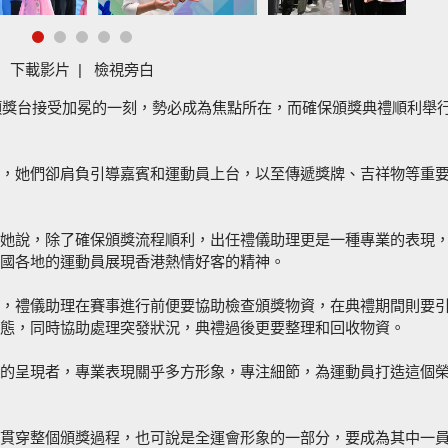
下載影片
|
檢視旁白
上頒獎台接受加冕的一刻，勢必成為焦點所在，而確保頒獎典禮順利舉
，她們卻肩負引導嘉賓和運動員上台，以至傳遞獎牌、吉祥物等重
她說，除了確保頒獎流程順利，出任禮儀助理更是一種專業的表現
國各地的運動員展現香港熱情好客的精神。
，禮儀助理在賽事進行前便要協助檢查頒獎物資，在典禮期間則要
態，同時協助處理突發狀況，典禮過後更要整理和回收物資。
的呈現者，專業表現關乎多方形象，專注細節，為運動員打造這個
貫穿整個頒獎過程，也可說是全運會形象的一部分，要成為其中一