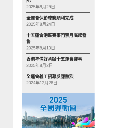
記
2025年8月29日
全運會保齡球賽順利完成
2025年8月24日
十五運會港區賽事門票月底起發
售
2025年8月13日
香港準備好承辦十五運會賽事
2025年8月2日
全運會義工招募反應熱烈
2024年12月26日
臣:
梁譽馨（前排右）說，擔任禮儀助理是難得經驗，希望藉機展
精神。