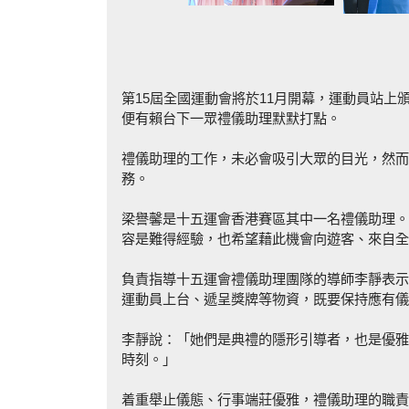
第15屆全國運動會將於11月開幕，運動員站
便有賴台下一眾禮儀助理默默打點。
禮儀助理的工作，未必會吸引大眾的目光，然而
務。
梁譽馨是十五運會香港賽區其中一名禮儀助理。
容是難得經驗，也希望藉此機會向遊客、來自全
負責指導十五運會禮儀助理團隊的導師李靜表示
運動員上台、遞呈獎牌等物資，既要保持應有儀
李靜說：「她們是典禮的隱形引導者，也是優雅
時刻。」
着重舉止儀態、行事端莊優雅，禮儀助理的職責