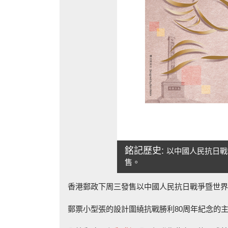
銘記歷史:
以中國人民抗日戰
售。
香港郵政下周三發售以中國人民抗日戰爭暨世界
郵票小型張的設計圍繞抗戰勝利80周年紀念的主