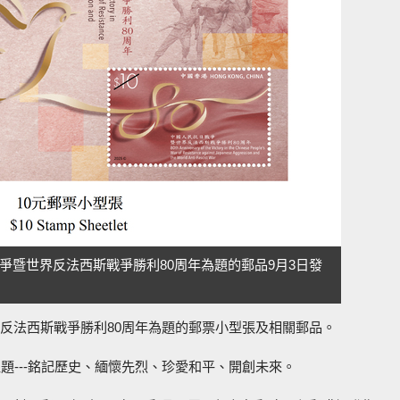
爭暨世界反法西斯戰爭勝利80周年為題的郵品9月3日發
反法西斯戰爭勝利80周年為題的郵票小型張及相關郵品。
題---銘記歷史、緬懷先烈、珍愛和平、開創未來。