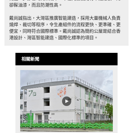
卻髹油漆，而且防潮性高。
戴尚誠指出，大灣區推廣智能建造，採用大量機械人負責
燒焊、裁切等程序，令生產組件的流程更快、更準確、更
便宜，同時符合國際標準。戴尚誠認為簡約公屋是結合香
港設計、灣區智能建造、國際化標準的項目。
相關新聞