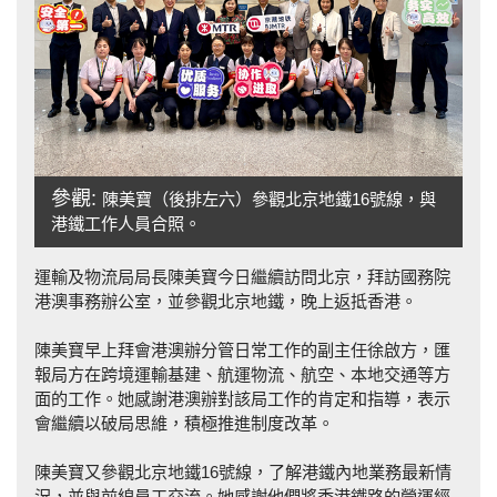
參觀:
陳美寶（後排左六）參觀北京地鐵16號線，與
港鐵工作人員合照。
運輸及物流局局長陳美寶今日繼續訪問北京，拜訪國務院
港澳事務辦公室，並參觀北京地鐵，晚上返抵香港。
陳美寶早上拜會港澳辦分管日常工作的副主任徐啟方，匯
報局方在跨境運輸基建、航運物流、航空、本地交通等方
面的工作。她感謝港澳辦對該局工作的肯定和指導，表示
會繼續以破局思維，積極推進制度改革。
陳美寶又參觀北京地鐵16號線，了解港鐵內地業務最新情
況，並與前線員工交流。她感謝他們將香港鐵路的營運經