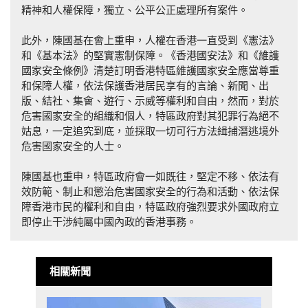
精神和人權保障，獨立、公平公正處理所有案件。
此外，陳國基在會上重申，人權在香港一直受到《憲法》
和《基本法》的堅實憲制保障。《香港國安法》和《維護
國家安全條例》清楚訂明香港特區維護國家安全應當尊重
和保障人權，依法保護香港居民享有的言論、新聞、出
版、結社、集會、遊行、示威等權利和自由，然而，對於
危害國家安全的組織和個人，特區政府對其犯罪行為絕不
姑息，一定追究到底，並採取一切可行方法緝捕潛逃境外
危害國家安全的人士。
陳國基也重申，特區政府會一如既往，堅定不移、依法有
效防範、制止和懲治危害國家安全的行為和活動、依法保
障香港市民的權利和自由，特區政府強烈要求外國政府立
即停止干涉純屬中國內政的香港事務。
相關新聞