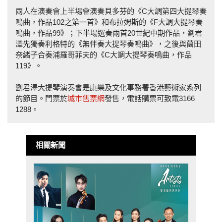
兩人在演奏會上半場會演奏貝多芬的《C大調第四大提琴奏
鳴曲，作品102之第一首》和布拉姆斯的《F大調大提琴奏
鳴曲，作品99》；下半場選奏兩首20世紀中期作品，劉君
澤先獨奏利格特的《無伴奏大提琴奏鳴曲》，之後與薗田
奈緒子合奏浦羅哥菲夫的《C大調大提琴奏鳴曲，作品
119》。
劉君澤大提琴演奏會是康樂及文化事務署香港藝術家系列
的節目。門票於
城市售票網
發售，電話購票可致電3166
1288。
相關新聞