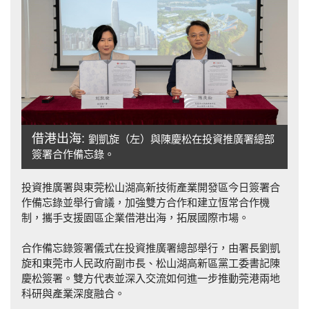
借港出海:
劉凱旋（左）與陳慶松在投資推廣署總部
簽署合作備忘錄。
投資推廣署與東莞松山湖高新技術產業開發區今日簽署合
作備忘錄並舉行會議，加強雙方合作和建立恆常合作機
制，攜手支援園區企業借港出海，拓展國際市場。
合作備忘錄簽署儀式在投資推廣署總部舉行，由署長劉凱
旋和東莞市人民政府副市長、松山湖高新區黨工委書記陳
慶松簽署。雙方代表並深入交流如何進一步推動莞港兩地
科研與產業深度融合。