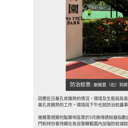
防治蚊患:
謝展寰（右）到將
因應近日基孔肯雅熱的情況，環境及生態局局長
基孔肯雅熱的工作。環境局下午也就防治蚊蟲事
謝展寰視察的監察地區曾於5月錄得誘蚊器指數
門和持份者持續在各自管轄範圍內加強防蚊滅蚊