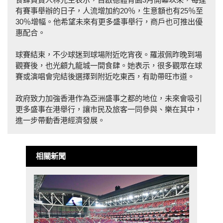
有賽事舉辦的日子，人流增加約20％，生意額也有25％至
30％增幅。他希望未來有更多盛事舉行，商戶也可推出優
惠配合。
球賽結束，不少球迷到球場附近吃宵夜。羅淑佩昨晚到場
觀賽後，也光顧九龍城一間食肆。她表示，很多觀眾在球
賽或演唱會完結後選擇到附近吃東西，有助帶旺市道。
政府致力加強香港作為亞洲盛事之都的地位，未來會吸引
更多盛事在港舉行，讓市民及旅客一同參與、樂在其中，
進一步帶動香港經濟發展。
相關新聞