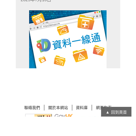
聯絡我們
關於本網站
資料庫
網頁指南
回到頁首
在
在
新
新