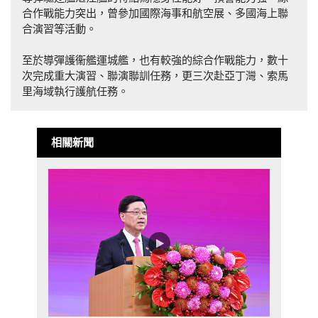
合作戰能力突出，曾參加國際海事和航空展、多國海上聯
合演習等活動。
至於導彈護衞艦運城艦，也有較強的綜合作戰能力，數十
次完成重大演習、聯演聯訓任務，更三次赴亞丁灣、索馬
里海域執行護航任務。
相關新聞