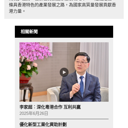
條具香港特色的產業發展之路，為國家高質量發展貢獻香
港力量。
相關新聞
李家超︰深化粵港合作 互利共贏
2025年6月26日
優化新型工業化資助計劃