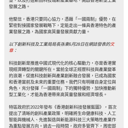
型，以及打造新田科技城新產業基地，開啟香港新型工業
發展之路。
他堅信，香港只要同心協力，憑藉「一國兩制」優勢，在
緊密對接國家發展戰略下，定能走出一條具香港特色的產
業發展之路，為國家高質量發展貢獻力量。
以下創新科技及工業局局長孫東6
月28
日在網誌發表的
文
章
：
科技創新是推進中國式現代化的核心驅動力，亦是香港實
現經濟轉型的關鍵所在。當前全球正經歷科技與產業變革
的浪潮，促進科技創新與產業創新融合發展，已成為國家
和香港當前及未來的重要任務。我們只有明確自身定位與
角色，充分發揮「一國兩制」下的獨特優勢，加快推動新
型工業化，才能為香港帶來高質量發展和經濟增長。
特區政府於2022年發布《香港創新科技發展藍圖》，首次
提出了清晰的創科產業政策，明確將生命健康科技、人工
智能與機械人、先進製造與新能源科技三大策略性產業作
為重點發展方向。過去一段時間，政府多管齊下，周密部