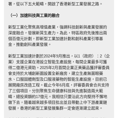
署，從以下五大範疇，開啟了香港新型工業發展之路。
（一）加速科技與工業的融合
新型工業化聚焦高增值產業，強調科技創新與產業發展的
深度融合，發展新質生產力。為此，特區政府先後推出兩
個百億元計劃，即新型工業加速計劃和創科產業引導基
金，推動創科產業發展。
新型工業加速計劃於2024年9月推出，以1（政府）：2（企
業）支援企業在港設立智能生產設施，每間企業最多可獲
得二億港元資助。2025年2月首間企業正美藥品獲評審委員
會支持於大埔創新園設置全新廠房，建立生產無菌眼藥
水、口服固體劑型及口服液藥物的智能生產設施，目前已
展開廠房改造工程。截止今年6月底，評審委員會合共支持
了三個項目，分別聚焦生命健康科技與先進製造兩大範
疇，總投資額約17億元。我相信只要沿此方向堅持不懈地
做下去，隨着越來越多項目批出並且帶動上中下游產業鏈
發展，香港的新型工業發展集群一定會逐漸建立起來。