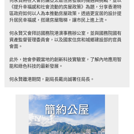
何永賢將在大會討論亞太區住房發展的機遇與挑戰，並以
《提升幸福感和社會流動的房屋政策》為題，分享香港特
區政府如何以人為本推動房屋政策，透過更宜居的設計提
升居民幸福感，搭建房屋階梯，讓市民上進上流。
何永賢又會拜訪國務院港澳事務辦公室，並與國務院國有
資產監督管理委員會，以及國家住房和城鄉建設部的官員
會面。
此外，她會參觀當地的創新科技實驗室，了解內地應用智
能和綠色科技的最新發展。
何永賢離港期間，副局長戴尚誠署任局長。