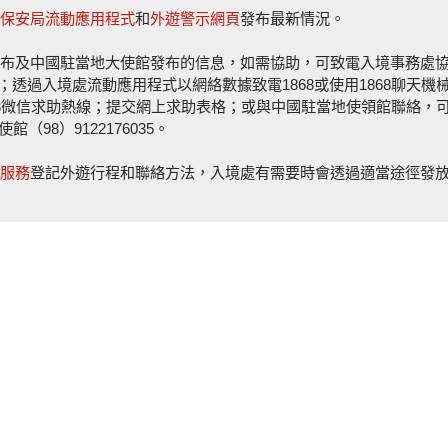
保安局流動應用程式
和
外遊警示網頁
發布最新情況。
布及中國駐當地大使館發布的信息，如需協助，可致電入境事務處
8；透過入境處流動應用程式以網絡數據致電1868或使用1868聊天機
或1868微信求助熱線；提交網上求助表格；或與中國駐當地使領館聯絡，
館（98）9122176035。
服務
登記外遊行程和聯絡方法，入境處有需要時會透過適當途徑發