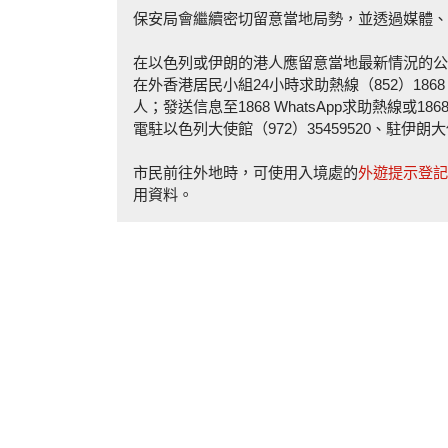
保安局會繼續密切留意當地局勢，並透過媒體、
在以色列或伊朗的港人應留意當地最新情況的公
在外香港居民小組24小時求助熱線（852）186
人；發送信息至1868 WhatsApp求助熱線
電駐以色列大使館（972）35459520、駐伊朗大使
市民前往外地時，可使用入境處的
外遊提示登記
用資料。