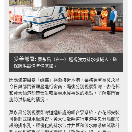
妥善部署:
莫永昌（右一）巡視強力排水機械人，確
保防洪設備準備就緒。
因應熱帶風暴「蝴蝶」逐漸接近本港，渠務署署長莫永昌
今日與部門管理層進行會商，隨後分別視察柴灣、杏花邨
和黃大仙這些曾發生較嚴重水浸事故的地點，了解部門實
施防洪措施的情況。
莫永昌分別視察柴灣道迴旋處的組合泵系統、杏花邨安裝
可拆卸式擋水板演習、黃大仙龍翔道行車道中央分隔欄加
設的排水孔、經優化的排水沙井井蓋和涉水線系統試驗計
劃。他也巡視強力排水機械人「龍吸水」和「小禹一