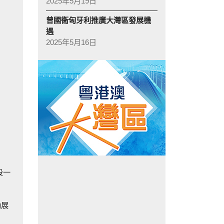
2025年5月19日
曾國衞匈牙利推廣大灣區發展機
遇
2025年5月16日
設一
動展