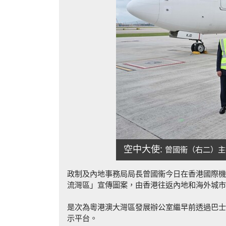
空中大使:
曾國衞（右二）主
政制及內地事務局局長曾國衞今日在香港國際機
流灣區」宣傳圖案，由香港往返內地和海外城市
是次為粵港澳大灣區發展辦公室繼早前透過巴士
示平台。