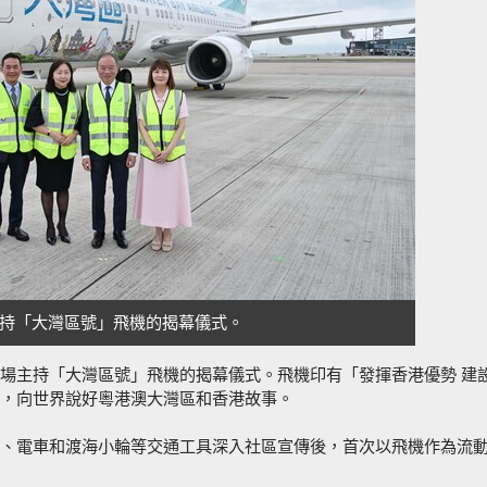
持「大灣區號」飛機的揭幕儀式。
場主持「大灣區號」飛機的揭幕儀式。飛機印有「發揮香港優勢 建
，向世界說好粵港澳大灣區和香港故事。
、電車和渡海小輪等交通工具深入社區宣傳後，首次以飛機作為流