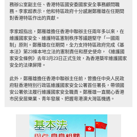
務辦公室副主任、香港特區國安委國家安全事務顧問職
務。李家超表示，他和特區政府十分感謝鄭雁雄在任期間
對香港特區作出的貢獻。
李家超指出，鄭雁雄擔任香港中聯辦主任兩年多以來，在
維護國家安全、維護特區憲制秩序等議題堅守「一國兩
制」原則。鄭雁雄在任期間，全力支持特區政府完成《基
本法》第23條本地立法的憲制責任和歷史使命，《維護國
家安全條例》去年3月23日正式生效，為香港築牢維護國家
安全的法律屏障。
此外，鄭雁雄擔任香港中聯辦主任前，曾擔任中央人民政
府駐香港特別行政區維護國家安全公署首任署長，帶領國
安公署依法履行維護國家安全職責。鄭雁雄一直關心香港
市民安居樂業、青年發展、把握粵港澳大灣區機遇。