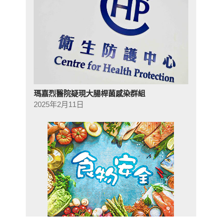
瑪嘉烈醫院疑現大腸桿菌感染群組
2025年2月11日