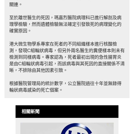
關連。
至於離世醫生的死因，瑪嘉烈醫院病理科已進行解剖及病
理學檢驗，然而遺體檢驗無法確定引發致死的病理變化的
確實原因。
港大微生物學系專家在死者的不同組織樣本進行核酸檢
測，發現C組輪狀病毒，但另外兩名醫生的糞便樣本則未有
檢測到同樣病毒。專家認為，死者最初出現的急性腸胃炎
是由C組輪狀病毒引起，而該病毒與其死因的直接關係不清
晰，不排除由其他因素引致。
根據醫院管理局的統計數字，公立醫院過往十年並無錄得
輪狀病毒感染的死亡個案。
相關新聞