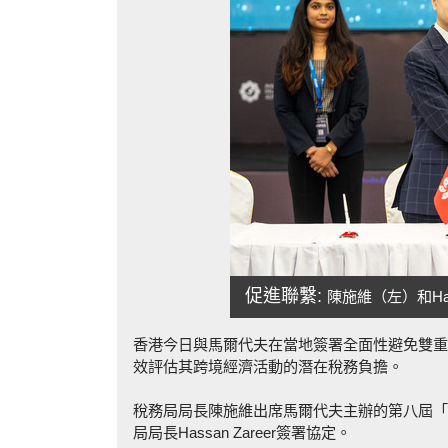
促進聯繫:
陳施維（左）和Ha
香港今日與馬爾代夫在當地簽署全面性避免雙重
效評估其跨境經濟活動的潛在稅務負擔。
稅務局局長陳施維出席馬爾代夫主辦的第八屆「
局局長Hassan Zareer簽署協定。