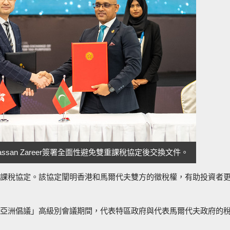
ssan Zareer簽署全面性避免雙重課稅協定後交換文件。
課稅協定。該協定闡明香港和馬爾代夫雙方的徵稅權，有助投資者
亞洲倡議」高級別會議期間，代表特區政府與代表馬爾代夫政府的