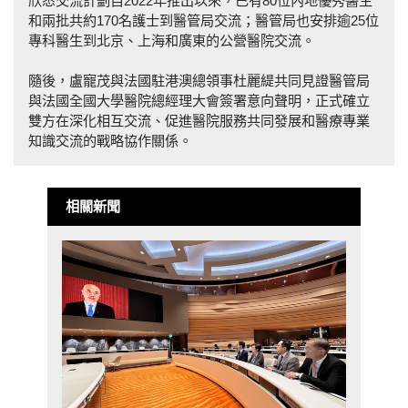
欣悉交流計劃自2022年推出以來，已有80位內地優秀醫生
和兩批共約170名護士到醫管局交流；醫管局也安排逾25位
專科醫生到北京、上海和廣東的公營醫院交流。
隨後，盧寵茂與法國駐港澳總領事杜麗緹共同見證醫管局
與法國全國大學醫院總經理大會簽署意向聲明，正式確立
雙方在深化相互交流、促進醫院服務共同發展和醫療專業
知識交流的戰略協作關係。
相關新聞