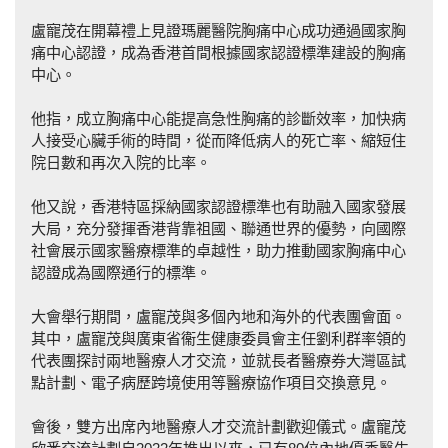
盧寵茂在開幕禮上見證瑪麗醫院胸痛中心成功通過國家胸
痛中心認證，成為香港首間根據國家認證標準建設的胸痛
中心。
他指，成立胸痛中心能提高急性胸痛的診斷效率，加快病
人接受心臟手術的時間，從而降低病人的死亡率、縮短住
院日數和再次入院的比率。
他又說，香港特區採納國家認證標準也有助融入國家發展
大局，充分發揮香港背靠祖國、聯通世界的優勢，向國際
社會展示國家醫療標準的卓越性，助力推動國家胸痛中心
認證成為國際通行的標準。
大會舉行期間，盧寵茂與多個內地和海外的代表團會面。
其中，盧寵茂與廣東省衞生健康委員會主任劉利群率領的
代表團探討兩地醫療人才交流，並就長者醫療券大灣區試
點計劃、電子病歷跨境使用等醫療協作項目交換意見。
會後，雙方出席內地醫療人才交流計劃歡迎儀式。盧寵茂