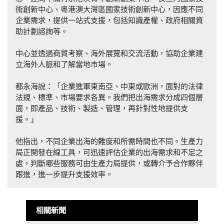
術創新中心、粵港澳大灣區國家技術創新中心，因應不同
企業需求，提供一站式支援，包括知識產權、政府相關資
助計劃諮詢等。
中心並透過商貿考察、海外展覽和交流活動，協助企業建
立海外人脈和了解當地市場。
都永海說：「企業進軍東南亞、中東或歐洲，面對的法律
法規、標準、市場要求各異。我們把出海需求分成四個層
面，即產品、技術、製造、管理，再針對性地提供支
援。」
他指出，不同企業出海的難度和所需時間也不同。生產力
局正開發在線工具，可迅速評估企業的出海需求和不足之
處，判斷哪些服務可由生產力局提供，或轉介予合作夥伴
跟進，進一步提升支援效率。
相關新聞