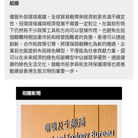
結語
儘管外部環境複雜，全球貿易戰帶來經濟前景充滿不確定
性，但環境保護與經濟發展不需要一定對立。在當前形勢
下仍然有不少政策工具和方向可以發揮作用，也避免在這
個艱難時期加重市民和經營困難者的負擔。香港可以通過
創新、合作和政策引導，將環保挑戰轉化為新的機遇。企
業若也能提前布局綠色轉型，不僅能為社會貢獻力量，還
可以在未來經濟的綠色低碳轉型中佔據競爭優勢。通過健
康的綠色生活文化，鼓勵市民參與和支持保護環境也是推
動建設香港生態文明的重要一步。
相關新聞