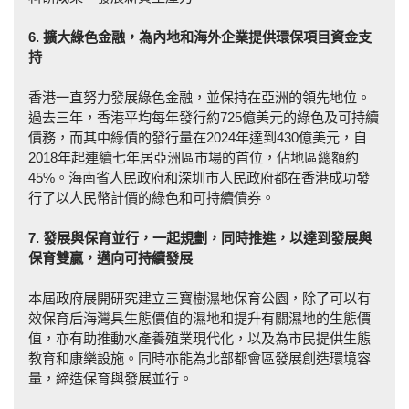
6. 擴大綠色金融，為內地和海外企業提供環保項目資金支
持
香港一直努力發展綠色金融，並保持在亞洲的領先地位。
過去三年，香港平均每年發行約725億美元的綠色及可持續
債務，而其中綠債的發行量在2024年達到430億美元，自
2018年起連續七年居亞洲區市場的首位，佔地區總額約
45%。海南省人民政府和深圳市人民政府都在香港成功發
行了以人民幣計價的綠色和可持續債券。
7. 發展與保育並行，一起規劃，同時推進，以達到發展與
保育雙贏，邁向可持續發
展
本屆政府展開研究建立三寶樹濕地保育公園，除了可以有
效保育后海灣具生態價值的濕地和提升有關濕地的生態價
值，亦有助推動水產養殖業現代化，以及為市民提供生態
教育和康樂設施。同時亦能為北部都會區發展創造環境容
量，締造保育與發展並行。