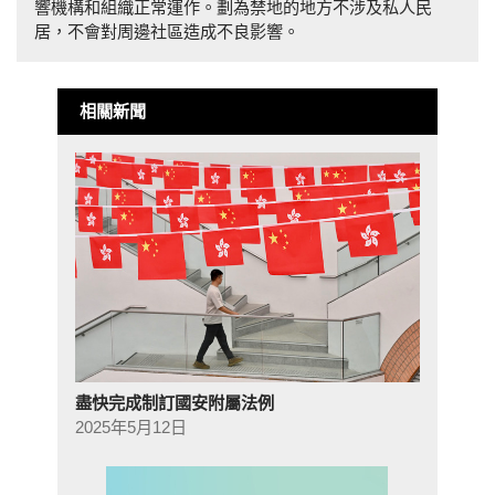
響機構和組織正常運作。劃為禁地的地方不涉及私人民
居，不會對周邊社區造成不良影響。
相關新聞
盡快完成制訂國安附屬法例
2025年5月12日