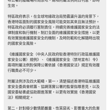
布公署的履職場所為禁地。兩項附屬法例同日刊憲，即時
生效。
特區政府表示，在全球地緣政治局勢震盪升溫的背景下，
香港特區面對的國家安全風險可能突如其來且無法預計。
特區政府必須履行憲制責任，持續完善維護國家安全的法
律制度和執行機制，制訂全面的維護國家安全措施，以更
有效實施維護國家安全的機制，及時防範和化解隨時出現
的國家安全風險。
《維護國家安全（中央人民政府駐香港特別行政區維護國
家安全公署）規例》、《維護國家安全（禁地宣布）令》
兩項附屬法例對保障公署依據《香港國安法》規定有效履
行職責必不可少。
附屬法例涉及四大範疇，第一，清楚描述香港特區維護國
家安全委員會統籌、協調落實公署的監督指導意見，以及
國安委秘書處協助跟進落實，以更有效實施《香港國安
法》相關規定。
第二，針對極少數情節嚴重、性質惡劣、影響重大的危害