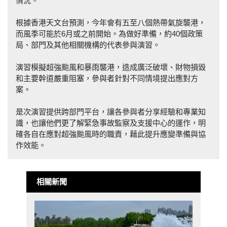
情況。
根據香港天文台預測，今年會有五至八個熱帶氣旋襲港，
而風季可能於6月或之前開始。為做好準備，約40個政策
局、部門及其他相關機構的代表參與演習。
演習模擬超強颱風和暴雨襲港，造成廣泛破壞、財物損毀
和主要幹道嚴重阻塞，參與者針對不同情境提出應對方
案。
是次演習提供跨部門平台，讓各參與者分享經驗和專業知
識，也讓他們更了解緊急事故監察及支援中心的運作，明
確各自在應對超強颱風時的職責，藉此提升應變準備與協
作效能。
相關新聞