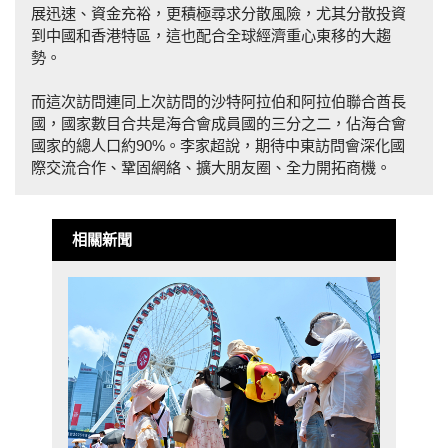
展迅速、資金充裕，更積極尋求分散風險，尤其分散投資
到中國和香港特區，這也配合全球經濟重心東移的大趨
勢。
而這次訪問連同上次訪問的沙特阿拉伯和阿拉伯聯合酋長
國，國家數目合共是海合會成員國的三分之二，佔海合會
國家的總人口約90%。李家超說，期待中東訪問會深化國
際交流合作、鞏固網絡、擴大朋友圈、全力開拓商機。
相關新聞