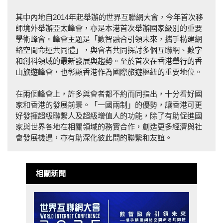
其中內地自2014年起舉辦的世界互聯網大會，今年首次移
師境外舉辦亞太峰會，亦是本港首次舉辦國家級別的重要
學術峰會。峰會主題是「數智融合引領未來，攜手構建網
絡空間命運共同體」，與會者共同探討多個互聯網、數字
和創科領域的最新發展與趨勢。至於首次在香港舉行的香
山旅遊峰會，也彰顯香港作為國際旅遊樞紐的重要地位。
在兩個峰會上，許多與會者都不約而同指出，十分看好國
家和香港的發展前景。「一國兩制」的優勢，讓香港可更
好發揮超級聯繫人及超級增值人的功能，除了有助促進國
家與世界各地在相關領域的務實合作，創造更多經濟與社
會發展機遇，亦有助深化彼此間的聯繫和友誼。
相關新聞