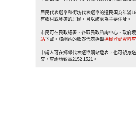
居民代表選舉和街坊代表選舉的選民須為年滿1
有鄉村或墟鎮的居民，且以該處為主要住址。
市民可在民政總署、各區民政諮詢中心、政府境
站
下載。該網站的鄉郊代表選舉
選民登記資料查
申請人可在鄉郊代表選舉網站遞表，也可親身送達
交，查詢請致電2152 1521。