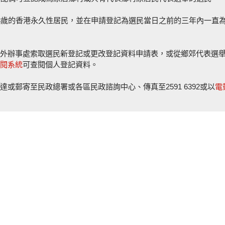
8歲的香港永久性居民，並在申請登記為選民當日之前的三年內一直
外辦事處索取選民新登記或更改登記資料申請表，或從鄉郊代表選
閱系統
可查閱個人登記資料。
或郵寄至民政總署或各區民政諮詢中心、傳真至2591 6392或以
電