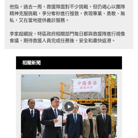
他指，過去一周，救援隊面對不少挑戰，但仍竭心以團隊
精神克服挑戰，爭分奪秒進行搜救，表現專業、勇敢、無
私，又在當地提供義診服務。
李家超續說，特區政府相關部門每日都與救援隊進行視像
會議，期待救援人員完成任務後，安全和盡快返港。
相關新聞