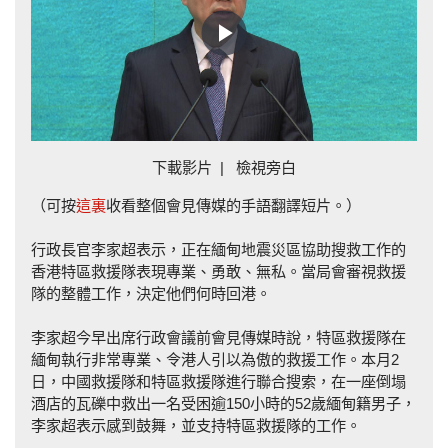
Play
Video
下載影片
|
檢視旁白
（可按
這裏
收看整個會見傳媒的手語翻譯短片。）
行政長官李家超表示，正在緬甸地震災區協助搜救工作的
香港特區救援隊表現專業、勇敢、無私。當局會審視救援
隊的整體工作，決定他們何時回港。
李家超今早出席行政會議前會見傳媒時說，特區救援隊在
緬甸執行非常專業、令港人引以為傲的救援工作。本月2
日，中國救援隊和特區救援隊進行聯合搜索，在一座倒塌
酒店的瓦礫中救出一名受困逾150小時的52歲緬甸籍男子，
李家超表示感到鼓舞，並支持特區救援隊的工作。