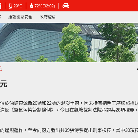
在
在
在
29°C
72%(02:02)
新
新
新
寫
維護國家安全
政府澄清
視
視
視
窗
窗
窗
開
開
開
啟
啟
啟
連
連
連
結
結
結
-
-
-
香
香
香
港
港
港
元
天
天
運
文
文
輸
台
台
署
萬元
網
網
網
頁
頁
頁
位於油塘東源街20號和22號的混凝土廠，因未持有指明工序牌照違
違反《空氣污染管制條例》，今日在觀塘裁判法院承認共28項控罪
的違規運作，至今向廠方發出共39張傳票提出刑事檢控，當中30項