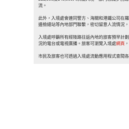
流。
此外，入境處會連同警方、海關和港鐵公司在羅
邊檢總站等內地部門聯繫，密切留意人流情況，
入境處呼籲所有經陸路往返內地的旅客預早計劃
況的電台或電視廣播。旅客可瀏覽入境處
網頁
，
市民及旅客也可透過入境處流動應用程式查閱各