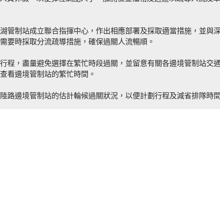
湖管制站成立聯合指揮中心，作出相應部署及採取適當措施，並與
需要時採取分流疏導措施，確保過關人流暢順。
行程，盡量避免選擇在繁忙時段過關，並留意有關各邊境管制站交
查看邊境管制站的繁忙時間。
陸路邊境管制站的估計輪候過關狀況，以便計劃行程及減省排隊時